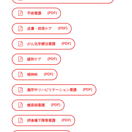
手術看護
皮膚・排泄ケア
がん化学療法看護
緩和ケア
精神科
脳卒中リハビリテーション看護
糖尿病看護
摂食嚥下障害看護