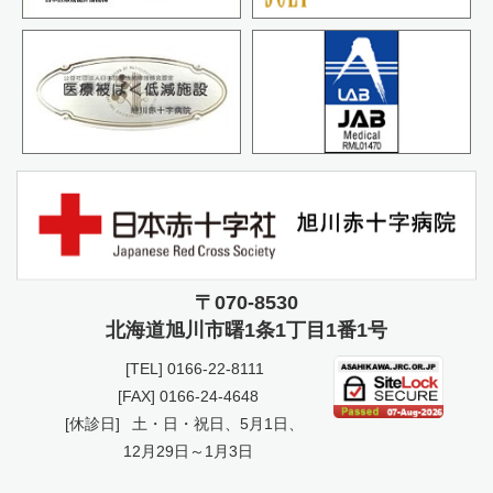
〒070-8530
北海道旭川市曙
1条1丁目1番1号
[TEL]
0166-22-8111
[FAX] 0166-24-4648
[休診日]
土・日・祝日、5月1日、
12月29日～1月3日