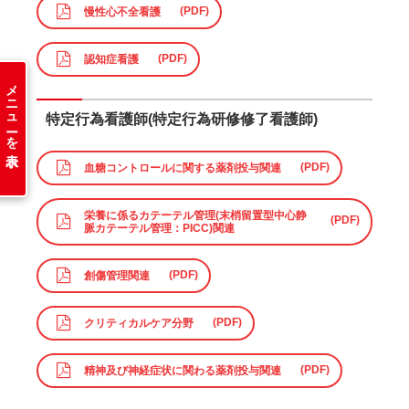
慢性心不全看護
認知症看護
メニューを表示
特定行為看護師(特定行為研修修了看護師)
血糖コントロールに関する薬剤投与関連
栄養に係るカテーテル管理(末梢留置型中心静
脈カテーテル管理：PICC)関連
創傷管理関連
クリティカルケア分野
精神及び神経症状に関わる薬剤投与関連