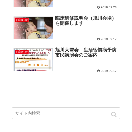
2019.09.20
臨床研修説明会（旭川会場）
お知らせ
を開催します
2019.09.17
旭川大雪会 生活習慣病予防
お知らせ
市民講演会のご案内
2019.09.17