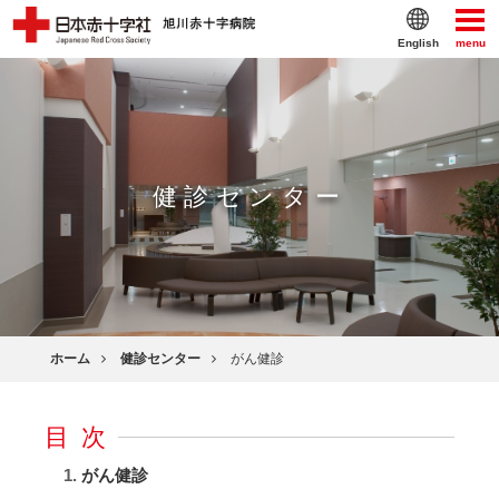
English
menu
健診センター
ホーム
健診センター
がん健診
目次
がん健診