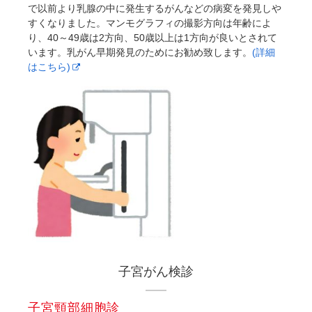
で以前より乳腺の中に発生するがんなどの病変を発見しや
すくなりました。マンモグラフィの撮影方向は年齢によ
り、40～49歳は2方向、50歳以上は1方向が良いとされて
います。乳がん早期発見のためにお勧め致します。
(詳細
はこちら)
子宮がん検診
子宮頸部細胞診