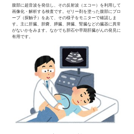
腹部に超音波を発信し、その反射波（エコー）を利用して
画像化・解析する検査です。ゼリー剤を塗った腹部にプロ
ーブ（探触子）をあて、その様子をモニターで確認しま
す。主に肝臓、胆嚢、膵臓、脾臓、腎臓などの臓器に異常
がないかをみます。なかでも胆石や早期肝臓がんの発見に
有用です。