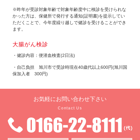
※昨年が受診対象年齢で対象年齢度中に検診を受けられな
かった方は、保健所で発行する通知(証明書)を提示してい
ただくことで、今年度繰り越しで健診を受けることができ
ます。
大腸がん検診
・健診内容：便潜血検査(2日法)
・自己負担 旭川市で受診時現在40歳代以上600円(旭川国
保加入者 300円)
お気軽に
お問い合わせ下さい
Contact Us