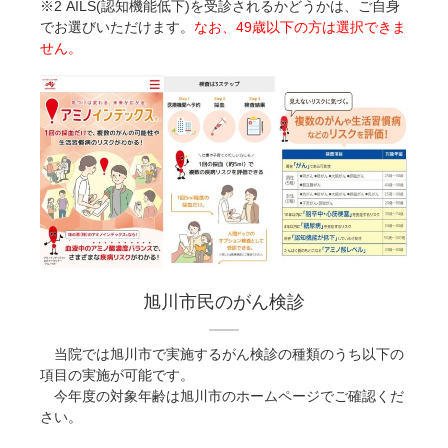
※2 AILS(認知機能低下)を受診されるかどうかは、ご自身
でお選びいただけます。
なお、49歳以下の方は選択できま
せん。
旭川市民のがん検診
当院では旭川市で実施するがん検診の種類のうち以下の
項目の実施が可能です。
今年度の対象年齢は旭川市のホームページでご確認くだ
さい。