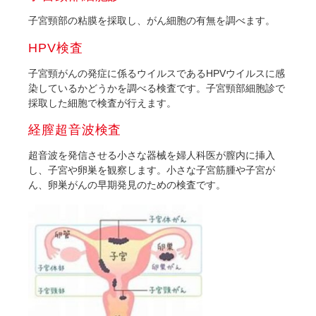
子宮頸部の粘膜を採取し、がん細胞の有無を調べます。
HPV検査
子宮頸がんの発症に係るウイルスであるHPVウイルスに感
染しているかどうかを調べる検査です。子宮頸部細胞診で
採取した細胞で検査が行えます。
経膣超音波検査
超音波を発信させる小さな器械を婦人科医が膣内に挿入
し、子宮や卵巣を観察します。小さな子宮筋腫や子宮が
ん、卵巣がんの早期発見のための検査です。