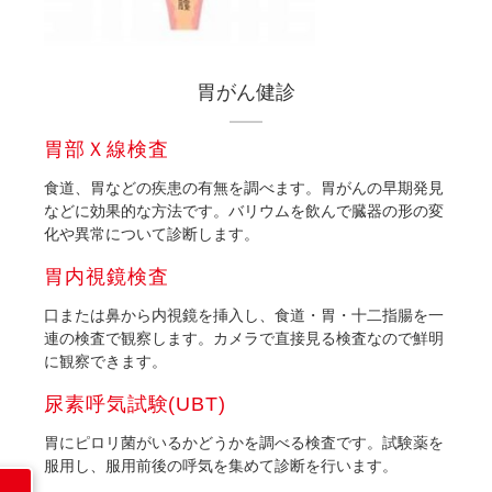
胃がん健診
胃部Ｘ線検査
食道、胃などの疾患の有無を調べます。胃がんの早期発見
などに効果的な方法です。バリウムを飲んで臓器の形の変
化や異常について診断します。
胃内視鏡検査
口または鼻から内視鏡を挿入し、食道・胃・十二指腸を一
連の検査で観察します。カメラで直接見る検査なので鮮明
に観察できます。
尿素呼気試験(UBT)
胃にピロリ菌がいるかどうかを調べる検査です。試験薬を
服用し、服用前後の呼気を集めて診断を行います。