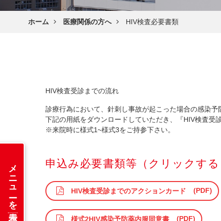
ホーム
医療関係の方へ
HIV検査必要書類
HIV検査受診までの流れ
診療行為において、針刺し事故が起こった場合の感染予防
下記の用紙をダウンロードしていただき、『HIV検査受
※来院時に様式1~様式3をご持参下さい。
申込み必要書類等（クリックする
メニューを表示
HIV検査受診までのアクションカード
様式2HIV感染予防薬内服同意書