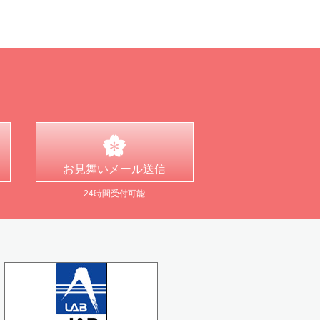
お見舞い
メール送信
24時間受付可能