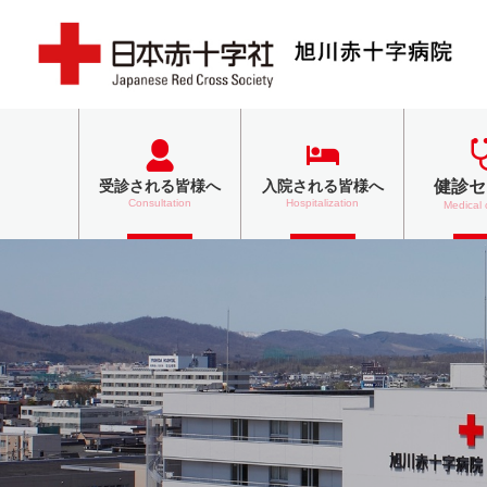
健診セ
受診される
皆様へ
入院される
皆様へ
Consultation
Hospitalization
Medical