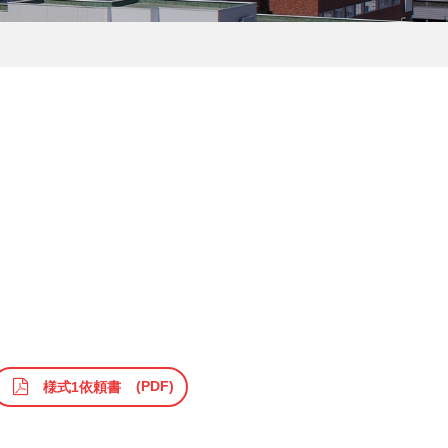
様式1依頼書