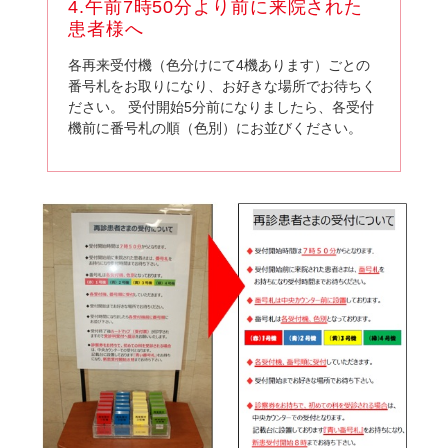
4.午前7時50分より前に来院された
患者様へ
各再来受付機（色分けにて4機あります）ごとの
番号札をお取りになり、お好きな場所でお待ちく
ださい。 受付開始5分前になりましたら、各受付
機前に番号札の順（色別）にお並びください。