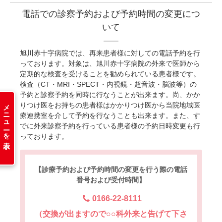
電話での診察予約および予約時間の変更につ
いて
旭川赤十字病院では、再来患者様に対しての電話予約を行
っております。対象は、旭川赤十字病院の外来で医師から
定期的な検査を受けることを勧められている患者様です。
検査（CT・MRI・SPECT・内視鏡・超音波・脳波等）の
予約と診察予約を同時に行なうことが出来ます。尚、かか
メニューを表示
りつけ医をお持ちの患者様はかかりつけ医から当院地域医
療連携室を介して予約を行なうことも出来ます。また、す
でに外来診察予約を行っている患者様の予約日時変更も行
っております。
【診療予約および予約時間の変更を行う際の電話
番号および受付時間】
0166-22-8111
（交換が出ますので○○科外来と告げて下さ