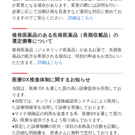
が変更となる場合があります。変更の際には説明を行い、
必要に応じて治療計画を見直すなど適切な対応に努めてお
りますのでご安心ください。
詳細はこちら
後発医薬品のある先発医薬品（長期収載品）の
選定療養について
後発医薬品（ジェネリック医薬品）があるお薬で、先発医
薬品の処方を希望される場合は、特別の料金をお支払いい
ただきます。
詳細はこちら
医療DX推進体制に関するお知らせ
当院は、医療 DX を通じた質の高い診療提供を目指してお
ります。
●当院では、オンライン資格確認等システムにより取得し
た診療情報等を活用して診療を実施しております。
●マイナ保険証の利用を促進する等、医療DXを通じて質の
高い医療を提供できるよう取り組んでおります。
●算定した診療報酬の区分・項目の名称及び点数を記載し
た詳細な明細書を、患者さんに無料で交付しております。