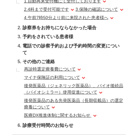
1.自動再来受付機にて受付しております
2.4科まで受付可能です
3.保険の確認について
4.午前7時50分より前に来院された患者様へ
診察券をお持ちにならなかった場合
予約をされている患者様
電話での診察予約および予約時間の変更につい
て
その他のご連絡
再診時選定療養費について
マイナ保険証の利用について
後発医薬品（ジェネリック医薬品）、バイオ後続品
（バイオシミラー）使用促進について
後発医薬品のある先発医薬品（長期収載品）の選定
療養について
医療DX推進体制に関するお知らせ
診療受付時間のお知らせ