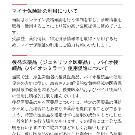
マイナ保険証の利用について
当院はオンライン資格確認を行う体制を有し、診療情報を
取得・活用することにより質の高い医療提供に努めていま
す。
受診歴、薬剤情報、特定健診情報等を取得・活用するた
め、マイナ保険証の利用にご協力お願いいたします。
後発医薬品（ジェネリック医薬品）、バイオ後
続品（バイオシミラー）使用促進について
当院では、厚生労働省の後発医薬品、バイオ後続品の使用
促進の方針に従い、患者さんの経済的な負担軽減や医療保
険財政の改善を図るため、後発医薬品およびバイオ後続品
の使用に積極的に取り組んでいます。
後発医薬品のある医薬品については、特定の医薬品の供給
が不足した場合にも必要な医薬品を提供することができる
よう、特定の医薬品を指定せずに薬剤の成分をもとにした
一般名処方を行う場合があります。その場合には十分な説
明を行いますのでご協力のほど宜しくお願いします。
なお、仮に医薬品の供給が不足した場合は、使用する薬剤