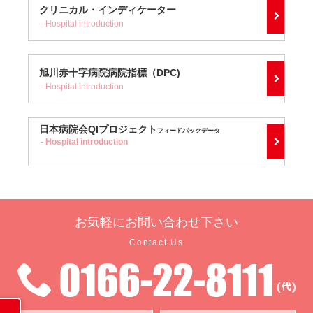
クリニカル・
インディケーター
Hospital introduction
旭川赤十字病院
病院指標（DPC)
Hospital introduction
日本病院会
QIプロジェクト
フィードバックデータ
Hospital introduction
お気軽に
お問い合わせ下さい
Contact Us