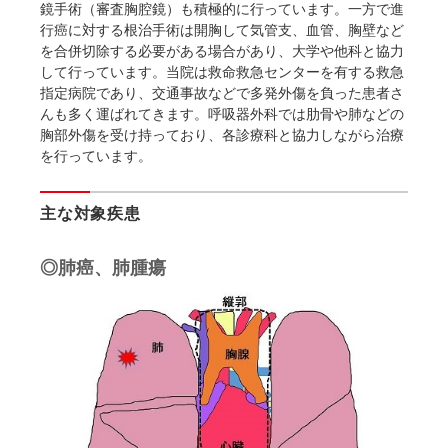
鏡手術（審査胸腔鏡）も積極的に行っています。一方で進
行癌に対する根治手術は開胸して気管支、血管、胸壁など
を合併切除する必要がある場合があり、大学や他科と協力
して行っています。当院は救命救急センターを有する救急
指定病院であり、交通事故などで多発外傷を負った患者さ
んも多く運ばれてきます。呼吸器外科では肋骨や肺などの
胸部外傷を受け持っており、各診療科と協力しながら治療
を行っています。
主な対象疾患
◎肺癌、肺腫瘍