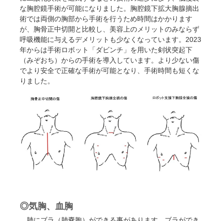
な胸腔鏡手術が可能になりました。胸腔鏡下拡大胸腺摘出
術では両側の胸部から手術を行うため時間はかかります
が、胸骨正中切開と比較し、美容上のメリットのみならず
呼吸機能に与えるデメリットも少なくなっています。2023
年からは手術ロボット「ダビンチ」を用いた剣状突起下
（みぞおち）からの手術を導入しています。より少ない傷
でより安全で正確な手術が可能となり、手術時間も短くな
りました。
◎気胸、血胸
肺にブラ（肺嚢胞）ができる事があります。ブラができ