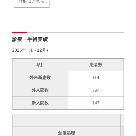
詳細はこちら
診療・手術実績
2025年（1～12月）
項目
患者数
外来新患数
114
外来延数
794
新入院数
147
2025
創傷処理
5