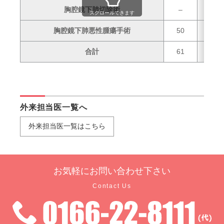
胸腔鏡下肺切除術
–
1
スクロールできます
胸腔鏡下肺悪性腫瘍手術
50
48
合計
61
52
外来担当医一覧へ
外来担当医一覧はこちら
お気軽に
お問い合わせ下さい
Contact Us