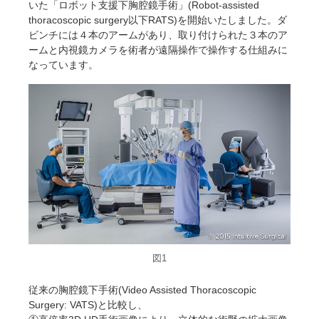
いた「ロボット支援下胸腔鏡手術」(Robot-assisted
thoracoscopic surgery以下RATS)を開始いたしました。ダ
ビンチには４本のアームがあり、取り付けられた３本のア
ームと内視鏡カメラを術者が遠隔操作で操作する仕組みに
なっています。
図1
従来の胸腔鏡下手術(Video Assisted Thoracoscopic
Surgery: VATS)と比較し、