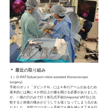
＊
最近の取り組み
１）D-RATS(dual port robot-assisted thoracoscopic
surgery)
手術ロボット「ダビンチXi」には４本のアームがあるため
基本的には胸に４か所以上の傷を開ける必要がありました
が、一個の穴のみで行う単孔式手術(Uniportal VATS)と比
較すると術後の痛みがどうしても強くなってしまう点があ
りました。当院ではロボット手術でも傷を減らす工夫を行