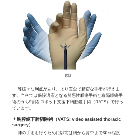
図3
等様々な利点があり、より安全で精密な手術が行えま
す。当科では保険適応となる肺悪性腫瘍手術と縦隔腫瘍手
術のうち9割をロボット支援下胸腔鏡手術（RATS）で行っ
ています。
＊胸腔鏡下肺切除術（VATS: video assisted thoracic
surgery）
肺の手術を行うために以前は胸から背中まで30㎝程度