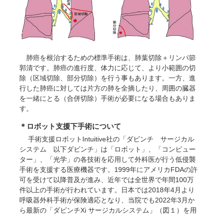
肺癌を根治するための標準手術は、肺葉切除＋リンパ節
郭清です。肺癌の進行度、体力に応じて、より小範囲の切
除（区域切除、部分切除）を行う事もあります。一方、進
行した肺癌に対しては片方の肺を全摘したり、周囲の臓器
を一緒にとる（合併切除）手術が必要になる場合もありま
す。
＊ロボット支援下手術について
手術支援ロボットIntuitive社の「ダビンチ サージカル
システム 以下ダビンチ」は「ロボット」、「コンピュー
ター」、「光学」の各技術を応用して外科医が行う低侵襲
手術を支援する医療機器です。1999年にアメリカFDAの許
可を受けて以降普及が進み、近年では全世界で年間100万
件以上の手術が行われています。日本では2018年4月より
呼吸器外科手術が保険適応となり、当院でも2022年3月か
ら最新の「ダビンチXi サージカルシステム」（図１）を用