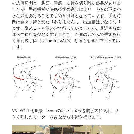
の皮膚切開と、胸筋、背筋、肋骨を切り離す必要がありま
したが、手術機械や映像技術の進歩により、わきの下に小
さな穴をあけることで手術が可能となっています。手術時
間は開胸手術と変わりありませんし、出血量は少なくなり
ます。従来３～４個の穴で行っていましたが、最近さらに
体への負担を少なくする目的で、１個の穴のみで手術を行
う単孔式手術（Uniportal VATS）も適応を選んで行ってい
ます。
VATSの手術風景：5mmの細いカメラを胸腔内に入れ、大
きく映したモニターをみながら手術を行います。