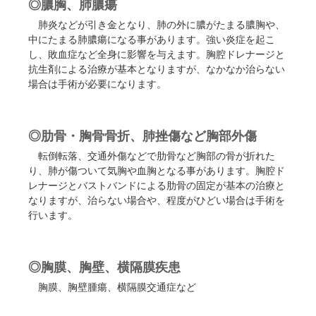
◎膿胸、肺膿瘍
肺炎などが引き金となり、肺の外に膿がたまる膿胸や、
中にたまる肺膿瘍になる事があります。強い炎症を起こ
し、敗血症など全身に影響を与えます。胸腔ドレナージと
抗生剤による治療が基本となりますが、なかなか治らない
場合は手術が必要になります。
◎肋骨・胸骨骨折、肺挫傷など胸部外傷
転倒転落、交通外傷などで肋骨など胸部の骨が折れた
り、肺が傷ついて気胸や血胸となる事があります。胸腔ド
レナージとバストバンドによる肋骨の固定が基本の治療と
なりますが、治らない場合や、程度がひどい場合は手術を
行います。
◎胸膜、胸壁、横隔膜疾患
胸膜、胸壁腫瘍、横隔膜交通症など