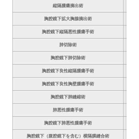
縦隔腫瘍摘出術
–
胸腔鏡下拡大胸腺摘出術
2
胸腔鏡下縦隔悪性腫瘍手術
3
肺切除術
1
胸腔鏡下肺切除術
22
胸腔鏡下良性縦隔腫瘍手術
3
胸腔鏡下良性胸壁腫瘍手術
–
胸腔鏡下肺縫縮術
2
肺悪性腫瘍手術
3
胸腔鏡下肺悪性腫瘍手術
57
胸腔鏡下（腹腔鏡下を含む）横隔膜縫合術
2