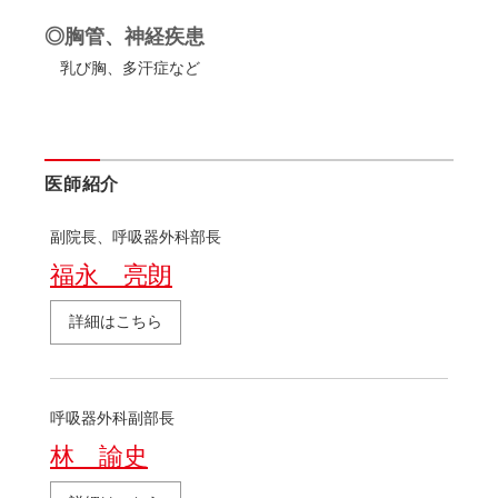
◎胸管、神経疾患
乳び胸、多汗症など
医師紹介
副院長、呼吸器外科部長
福永 亮朗
詳細はこちら
呼吸器外科副部長
林 諭史