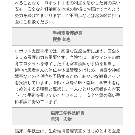
れることなく、ロボット手術の利点を活かした質の高い
安心・安全な外科治療を地域の皆様にお届けできるよう
努力を続けてまいります。ご不明点などはお気軽に担当
医にご相談ください。
手術室看護師長
櫻井 知恵
ロボット支援手術では、高度な医療技術に加え、安全を
支える看護の力も重要です。当院では、ダヴィンチの教
育プログラムを修了した手術室看護師が手術を担当し、
術中は患者さんの体位や体温管理をはじめ、褥瘡や神経
障害などの合併症を予防するため、細やかな観察とケア
を実践しています。医師・麻酔科医・臨床工学技士をは
じめとする多職種と連携し、一人ひとりの患者さんが安
心して手術を受けていただけるよう、安全で質の高い手
術看護に努めています。
臨床工学科技師長
貝沼 宏樹
臨床工学技士は、生命維持管理装置をはじめとする医療