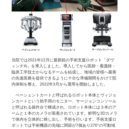
当院では2021年12月に最新鋭の手術支援ロボット「ダヴ
ィンチXi」を導入しました。導入してから医師・看護師・
臨床工学技士からなるチームを結成し、地域の皆様へ最善
の先進医療を提供できるように十分な準備期間をかけて院
内体制を整え、2022年3月から運用を開始しました。
ペーシェントカートと呼ばれるロボット本体とヴィジョ
ンカートという助手用のモニター、サージョンコンソール
と呼ばれる操作台で構成され、ロボット本体には３本のア
ームと１本のカメラが装着されています。鮮明な3Dカメラ
で体内を立体的に映し出し、手術を行います。手術支援ロ
ボットでは手術機器の先端に関節が7個あり270°の可動域