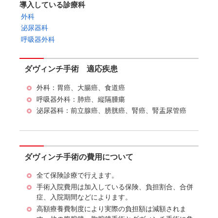
導入している診療科
外科
泌尿器科
呼吸器外科
ダヴィンチ手術 適応疾患
外科：胃癌、大腸癌、食道癌
呼吸器外科：肺癌、縦隔腫瘍
泌尿器科：前立腺癌、膀胱癌、腎癌、腎盂尿管癌
ダヴィンチ手術の費用について
全て保険診療で行えます。
手術入院費用は加入している保険、負担割合、合併
症、入院期間などによります。
高額療養費制度により実際の負担額は減額されま