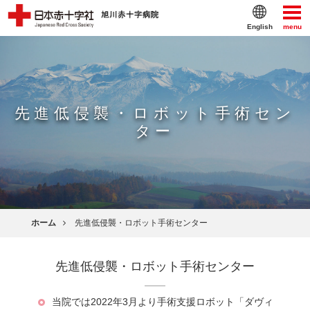
English
menu
先進低侵襲・ロボット手術セン
ター
ホーム
先進低侵襲・ロボット手術センター
先進低侵襲・ロボット手術センター
当院では2022年3月より手術支援ロボット「ダヴィ