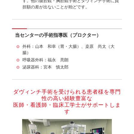
す。他の腹腔鏡・胸腔鏡手術とダヴィンチ手術に負
担額の差が出ないことが殆どです。
当センターの手術指導医（プロクター）
外科：山本 和幸（胃・大腸）、桒原 尚太（大
腸）
呼吸器外科：福永 亮朗
泌尿器科：宮本 慎太郎
ダヴィンチ手術を受けられる患者様を専門
性の高い経験豊富な
医師・看護師・臨床工学士がサポートしま
す