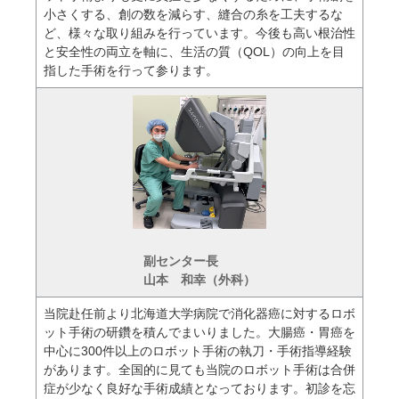
小さくする、創の数を減らす、縫合の糸を工夫するな
ど、様々な取り組みを行っています。今後も高い根治性
と安全性の両立を軸に、生活の質（QOL）の向上を目
指した手術を行って参ります。
副センター長
山本 和幸（外科）
当院赴任前より北海道大学病院で消化器癌に対するロボ
ット手術の研鑽を積んでまいりました。大腸癌・胃癌を
中心に300件以上のロボット手術の執刀・手術指導経験
があります。全国的に見ても当院のロボット手術は合併
症が少なく良好な手術成績となっております。初診を忘