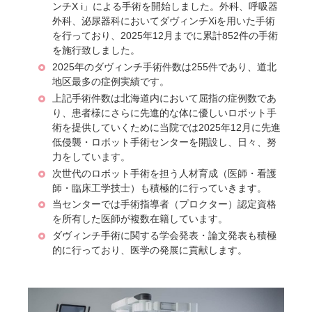
ンチX i」による手術を開始しました。外科、呼吸器
外科、泌尿器科においてダヴィンチXiを用いた手術
を行っており、2025年12月までに累計852件の手術
を施行致しました。
2025年のダヴィンチ手術件数は255件であり、道北
地区最多の症例実績です。
上記手術件数は北海道内において屈指の症例数であ
り、患者様にさらに先進的な体に優しいロボット手
術を提供していくために当院では2025年12月に先進
低侵襲・ロボット手術センターを開設し、日々、努
力をしています。
次世代のロボット手術を担う人材育成（医師・看護
師・臨床工学技士）も積極的に行っていきます。
当センターでは手術指導者（プロクター）認定資格
を所有した医師が複数在籍しています。
ダヴィンチ手術に関する学会発表・論文発表も積極
的に行っており、医学の発展に貢献します。