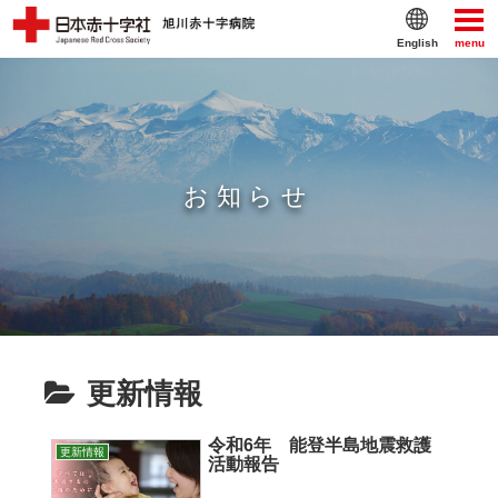
English
menu
お知らせ
更新情報
令和6年 能登半島地震救護
更新情報
活動報告