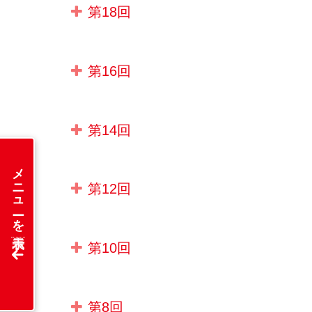
第18回
第16回
第14回
メニューを表示
第12回
第10回
第8回