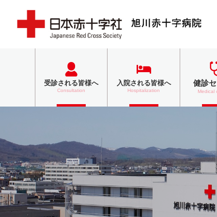
健診セ
受診される
皆様へ
入院される
皆様へ
Consultation
Hospitalization
Medical