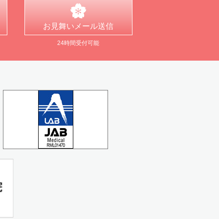
お見舞い
メール送信
24時間受付可能