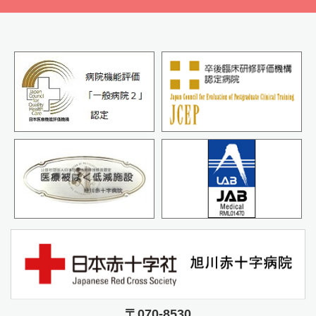
〒070-8530