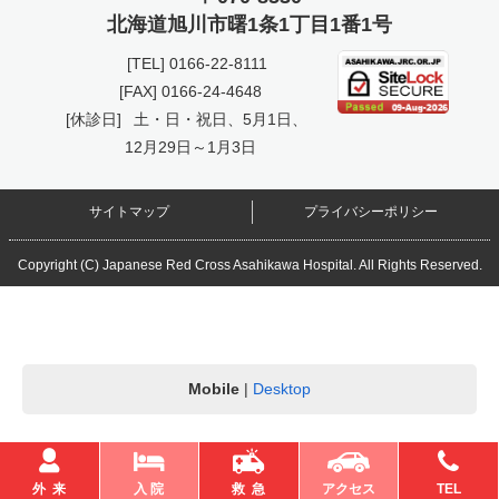
北海道旭川市曙
1条1丁目1番1号
[TEL]
0166-22-8111
[FAX] 0166-24-4648
[休診日]
土・日・祝日、5月1日、
12月29日～1月3日
サイトマップ
プライバシーポリシー
Copyright (C) Japanese Red Cross Asahikawa Hospital. All Rights Reserved.
Mobile
|
Desktop
外 来
入 院
救 急
アクセス
TEL