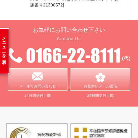
題番号21390572]
お気軽に
お問い合わせ下さい
メニューを表示
Contact Us
メールで
お問い合わせ
お見舞い
メール送信
24時間受付可能
24時間受付可能