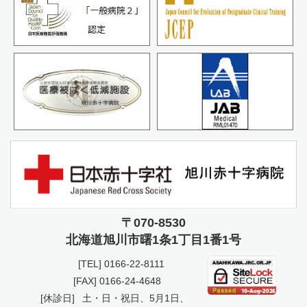
〒070-8530
北海道旭川市曙
1条1丁目1番1号
[TEL]
0166-22-8111
[FAX] 0166-24-4648
[休診日]
土・日・祝日、5月1日、