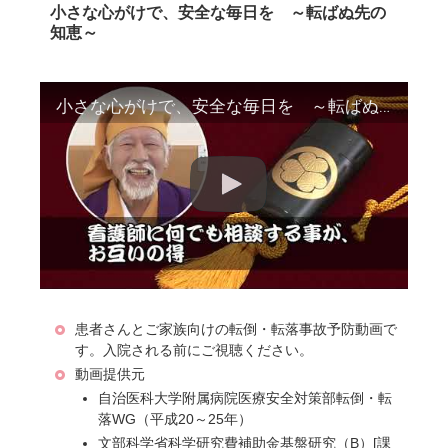
小さな心がけで、安全な毎日を ～転ばぬ先の
知恵～
小さな心がけで、安全な毎日を ～転ばぬ先の知恵～
患者さんとご家族向けの転倒・転落事故予防動画で
す。入院される前にご視聴ください。
動画提供元
自治医科大学附属病院医療安全対策部転倒・転
落WG（平成20～25年）
文部科学省科学研究費補助金基盤研究（B）[課