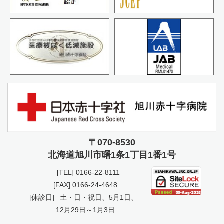
〒070-8530
北海道旭川市曙
1条1丁目1番1号
[TEL]
0166-22-8111
[FAX] 0166-24-4648
[休診日]
土・日・祝日、5月1日、
12月29日～1月3日