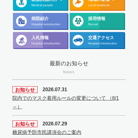
Medical people
Local residents
病院紹介
採用情報
Hospital introduction
Recruit
入札情報
交通アクセス
Hospital introduction
Hospital introduction
最新のお知らせ
News
お知らせ
2026.07.31
院内でのマスク着用ルールの変更について （8/1
～）
お知らせ
2026.07.29
糖尿病予防市民講演会のご案内