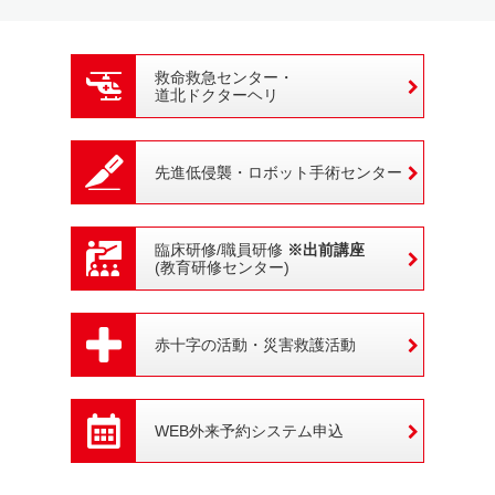
救命救急センター・
道北ドクターヘリ
先進低侵襲・
ロボット手術センター
臨床研修/職員研修
※出前講座
(教育研修センター)
赤十字の活動・
災害救護活動
WEB外来予約システム申込