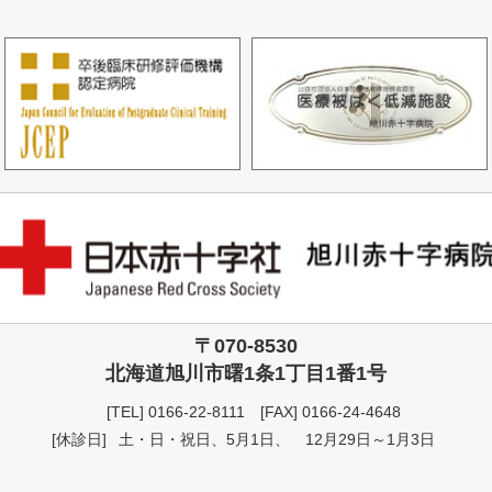
〒070-8530
北海道旭川市曙
1条1丁目1番1号
[TEL]
0166-22-8111
[FAX] 0166-24-4648
[休診日]
土・日・祝日、5月1日、
12月29日～1月3日