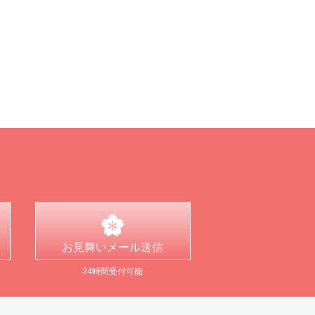
お見舞い
メール送信
24時間受付可能