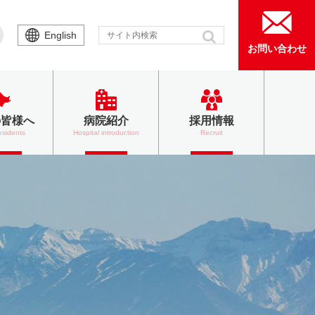
English
お問い合わせ
の皆様へ
病院紹介
採用情報
esidents
Hospital introduction
Recruit