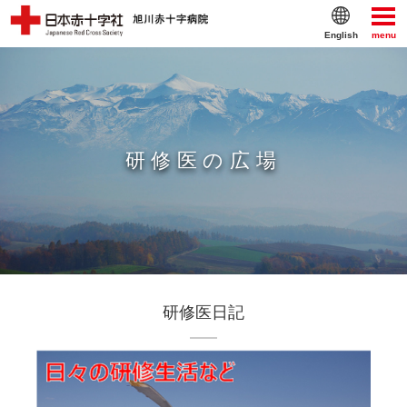
English
menu
研修医の広場
研修医日記