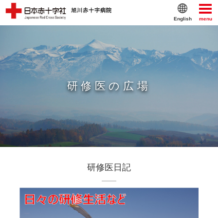
English
menu
研修医の広場
研修医日記