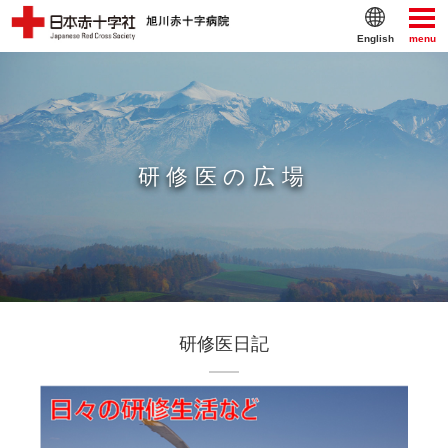
English
menu
研修医の広場
研修医日記