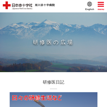
English
menu
研修医の広場
研修医日記