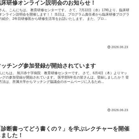
臨床研修オンライン説明会のお知らせ！
さん、こんにちは。 教育研修センターです。 さて、7月22日（水）17時より、臨床研
オンライン説明会を開催します！！ 当日は、プログラム責任者から臨床研修プログラ
の紹介、2年目研修医から研修生活等をお話いたします。 また、プロ...
2026.06.23
マッチング参加登録が開始されています
んにちは。 旭川赤十字病院 教育研修センターです。 さて、6月4日（木）よりマッ
ングの参加登録が開始されています。 医学部6年生の皆さんは、登録しましたか？ 登
方法は、所属大学からマッチング協議会のホームページに入るため...
2026.06.23
「診断書ってどう書くの？」を学ぶレクチャーを開催
しました！