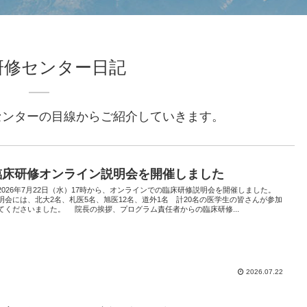
研修センター日記
センターの
目線からご紹介していきます。
臨床研修オンライン説明会を開催しました
026年7月22日（水）17時から、オンラインでの臨床研修説明会を開催しました。
明会には、北大2名、札医5名、旭医12名、道外1名 計20名の医学生の皆さんが参加
てくださいました。 院長の挨拶、プログラム責任者からの臨床研修...
2026.07.22