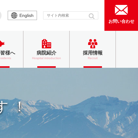
English
お問い合わせ
の皆様へ
病院紹介
採用情報
esidents
Hospital introduction
Recruit
す！