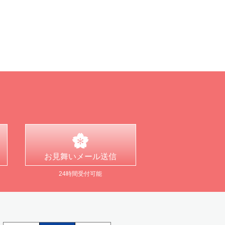
お見舞い
メール送信
24時間受付可能