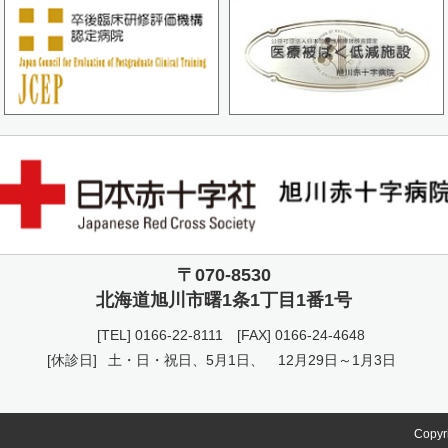
〒070-8530
北海道旭川市曙
1条1丁目1番1号
[TEL]
0166-22-8111
[FAX] 0166-24-4648
[休診日]
土・日・祝日、5月1日、
12月29日～1月3日
Copyr