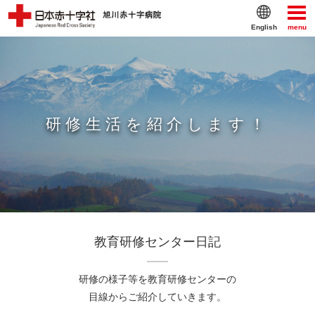
English
menu
研修生活を紹介します！
教育研修センター日記
研修の様子等を
教育研修センターの
目線からご紹介していきます。