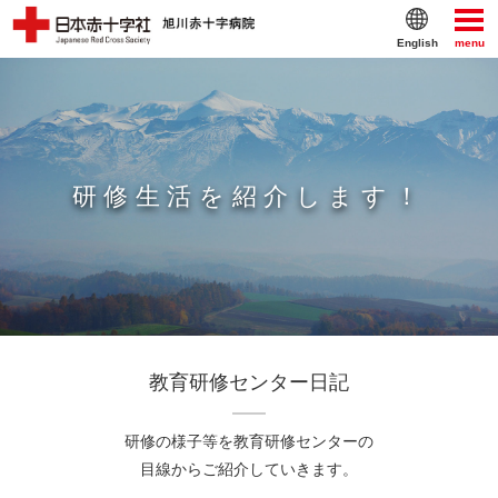
English
menu
研修生活を紹介します！
教育研修センター日記
研修の様子等を
教育研修センターの
目線からご紹介していきます。