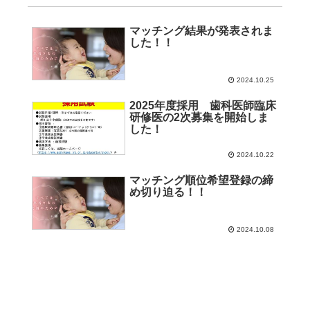
マッチング結果が発表されま
した！！
2024.10.25
2025年度採用 歯科医師臨床
研修医の2次募集を開始しま
した！
2024.10.22
マッチング順位希望登録の締
め切り迫る！！
2024.10.08