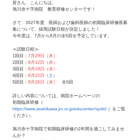
皆さん、こんにちは。
旭川赤十字病院 教育研修センターです！
さて、2027年度 医師および歯科医師の初期臨床研修医募
集について、採用試験日程が決定しました！
今年度は、7月から8月の全5回を予定しています。
≪試験日程≫
1回目：
7月29日（水）
2回目：
8月12日（水）
3回目：
8月19日（水）
4回目：
8月22日（
土
）
5回目：
8月26日（水）
全5回
詳しい内容については、病院ホームページの
初期臨床研修（
https://www.asahikawa.jrc.or.jp/educenter/syoki/
）をご覧
ください。
旭川赤十字病院で初期臨床研修の2年間を過ごしてみませ
んか？