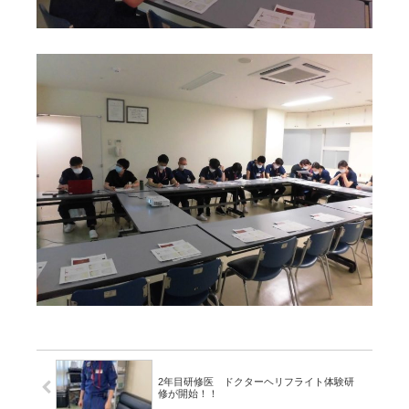
2年目研修医 ドクターヘリフライト体験研
修が開始！！