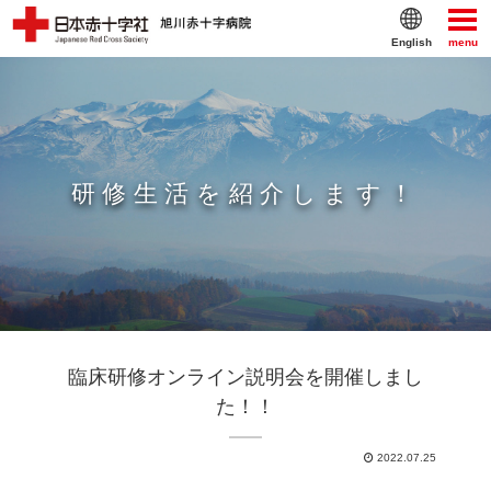
English
menu
研修生活を紹介します！
臨床研修オンライン説明会を開催しまし
た！！
2022.07.25