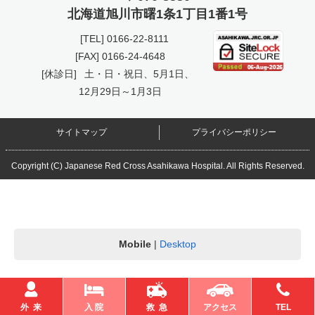
北海道旭川市曙
1条1丁目1番1号
[TEL]
0166-22-8111
[FAX] 0166-24-4648
[休診日]
土・日・祝日、5月1日、
12月29日～1月3日
サイトマップ
プライバシーポリシー
Copyright (C) Japanese Red Cross Asahikawa Hospital. All Rights Reserved.
Mobile
|
Desktop
外 来
入 院
救 急
アクセス
TEL