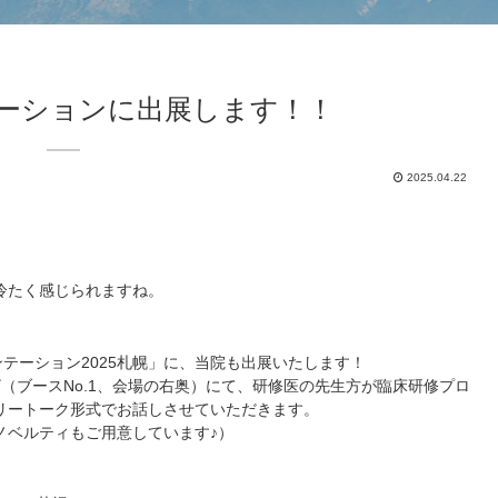
ーションに出展します！！
2025.04.22
冷たく感じられますね。
ンテーション2025札幌」に、当院も出展いたします！
（ブースNo.1、会場の右奥）にて、研修医の先生方が臨床研修プロ
リートーク形式でお話しさせていただきます。
ノベルティもご用意しています♪）