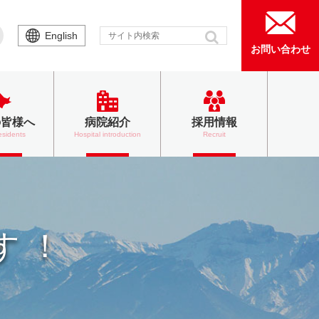
English
お問い合わせ
の皆様へ
病院紹介
採用情報
esidents
Hospital introduction
Recruit
す！