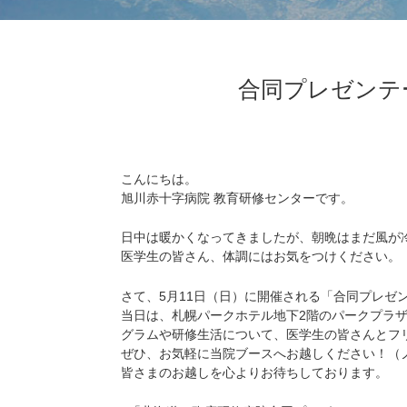
合同プレゼンテ
こんにちは。
旭川赤十字病院 教育研修センターです。
日中は暖かくなってきましたが、朝晩はまだ風が
医学生の皆さん、体調にはお気をつけください。
さて、5月11日（日）に開催される「合同プレゼ
当日は、札幌パークホテル地下2階のパークプラザ
グラムや研修生活について、医学生の皆さんとフ
ぜひ、お気軽に当院ブースへお越しください！（
皆さまのお越しを心よりお待ちしております。