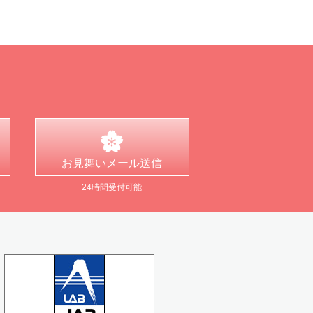
お見舞い
メール送信
24時間受付可能