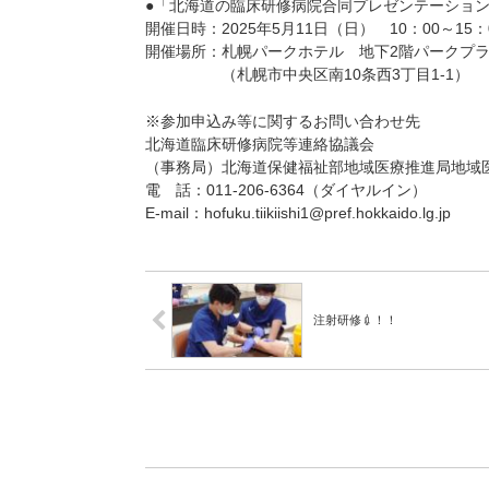
●「北海道の臨床研修病院合同プレゼンテーション2
開催日時：2025年5月11日（日） 10：00～15：
開催場所：札幌パークホテル 地下2階パークプ
（札幌市中央区南10条西3丁目1-1）
※参加申込み等に関するお問い合わせ先
北海道臨床研修病院等連絡協議会
（事務局）北海道保健福祉部地域医療推進局地域
電 話：011-206-6364（ダイヤルイン）
E-mail：hofuku.tiikiishi1@pref.hokkaido.lg.jp
注射研修💉！！