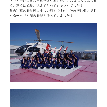
ヘリと一緒に集合写真を撮りました。この日はお天気も良
く、遠くに旭岳が見えてとってもキレイでした！
集合写真の撮影後に少しの時間ですが、それぞれ個人でド
クターヘリと記念撮影を行っていました！