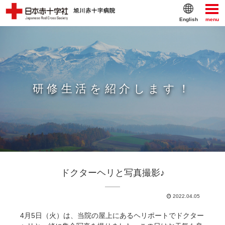
English
menu
研修生活を紹介します！
ドクターヘリと写真撮影♪
2022.04.05
4月5日（火）は、当院の屋上にあるヘリポートでドクター