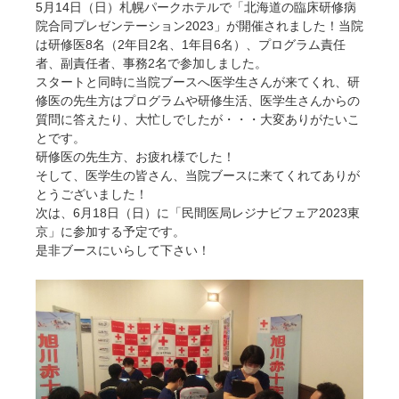
5月14日（日）札幌パークホテルで「北海道の臨床研修病
院合同プレゼンテーション2023」が開催されました！当院
は研修医8名（2年目2名、1年目6名）、プログラム責任
者、副責任者、事務2名で参加しました。
スタートと同時に当院ブースへ医学生さんが来てくれ、研
修医の先生方はプログラムや研修生活、医学生さんからの
質問に答えたり、大忙しでしたが・・・大変ありがたいこ
とです。
研修医の先生方、お疲れ様でした！
そして、医学生の皆さん、当院ブースに来てくれてありが
とうございました！
次は、6月18日（日）に「民間医局レジナビフェア2023東
京」に参加する予定です。
是非ブースにいらして下さい！