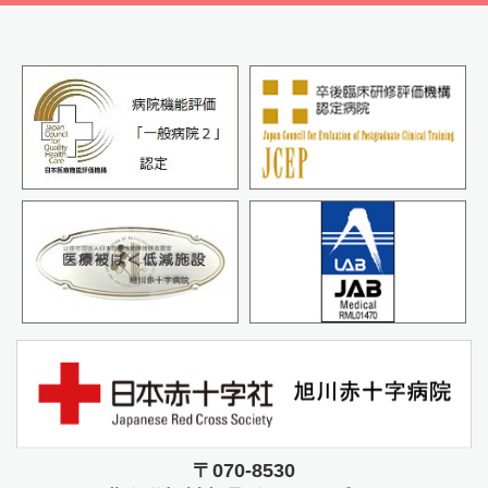
〒070-8530