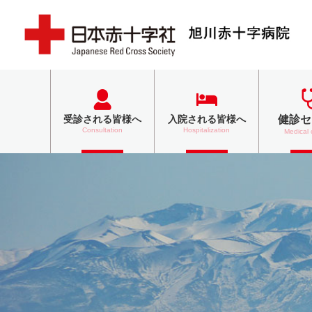
健診セ
受診される
皆様へ
入院される
皆様へ
Consultation
Hospitalization
Medical