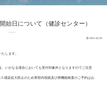
予約開始日について（健診センター）
2021.02.03
いたします。
ては、いかなる場合においても受付対象外となりますのでご注意
ルス感染拡大防止のため胃部内視鏡及び肺機能検査のご予約はお