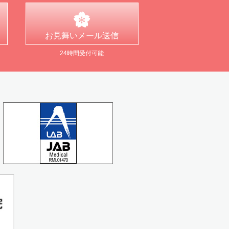
お見舞い
メール送信
24時間受付可能