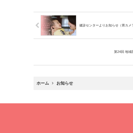
健診センターよりお知らせ（胃カメ
第24回 地
ホーム
お知らせ