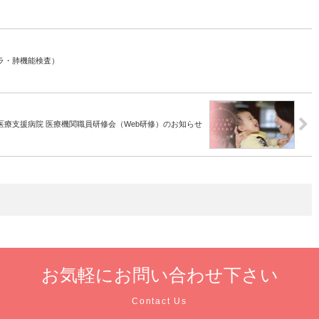
ラ・肺機能検査）
域医療支援病院 医療機関職員研修会（Web研修）のお知らせ
お気軽に
お問い合わせ下さい
Contact Us