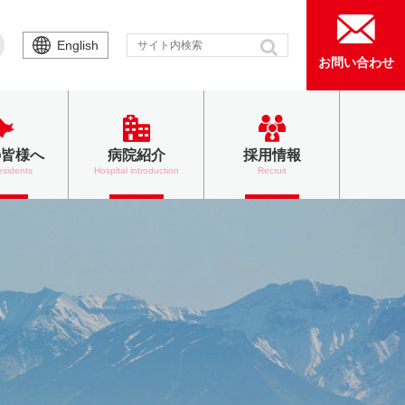
English
お問い合わせ
の皆様へ
病院紹介
採用情報
esidents
Hospital introduction
Recruit