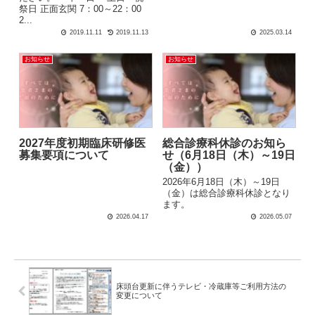
祭日 正面玄関 7：00～22：00
2...
2019.11.11
2019.11.13
2025.03.14
お知らせ
お知らせ
2027年度初期臨床研修医
総合診療科休診のお知ら
募集要項について
せ（6月18日（木）～19日
（金））
2026年6月18日（木）～19日
（金）は総合診療科休診となり
ます。
2026.04.17
2026.05.07
床頭台更新に伴うテレビ・冷蔵庫等ご利用方法の
変更について