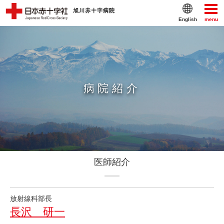
English
menu
病院紹介
医師紹介
放射線科部長
長沢 研一