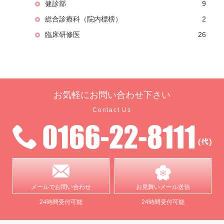
健診部
9
総合診療科（院内標榜）
2
臨床研修医
26
お気軽に
お問い合わせ下さい
Contact Us
メールで
お問い合わせ
お見舞い
メール送信
24時間受付可能
24時間受付可能