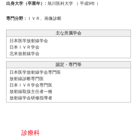
出身大学（卒業年）:
旭川医科大学 （
平成9年
）
専門分野 :
ＩＶＲ、画像診断
主な所属学会
日本医学放射線学会
日本ＩＶＲ学会
北米放射線学会
認定・専門等
日本医学放射線学会専門医
放射線診断専門医
日本ＩＶＲ学会専門医
放射線取扱主任者一種
放射線学会研修指導者
診療科