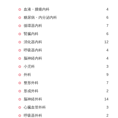
血液・腫瘍内科
4
糖尿病・内分泌内科
6
循環器内科
7
腎臓内科
6
消化器内科
12
呼吸器内科
4
脳神経内科
4
小児科
3
外科
9
整形外科
7
形成外科
2
脳神経外科
14
心臓血管外科
3
呼吸器外科
2