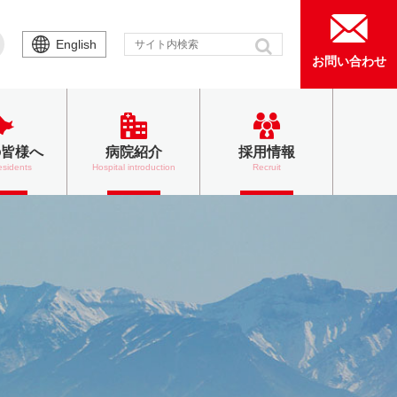
English
お問い合わせ
の皆様へ
病院紹介
採用情報
esidents
Hospital introduction
Recruit