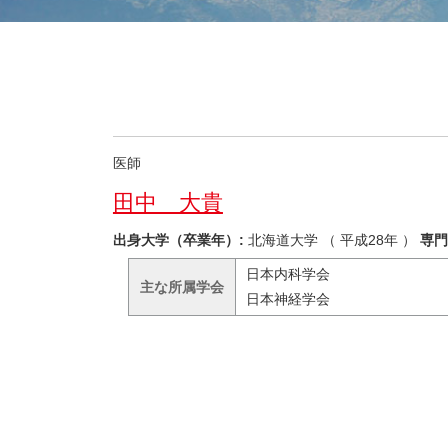
医師
田中 大貴
出身大学（卒業年）:
北海道大学 （
平成28年
）
専門
日本内科学会
主な所属学会
日本神経学会