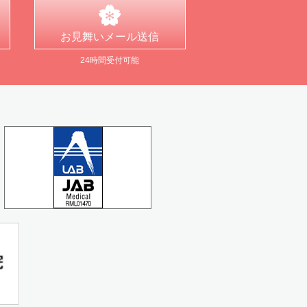
お見舞い
メール送信
24時間受付可能