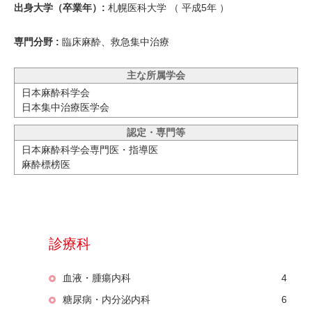
出身大学（卒業年）:
札幌医科大学 （
平成5年
）
専門分野 :
臨床麻酔、救急集中治療
主な所属学会
日本麻酔科学会
日本集中治療医学会
認定・専門等
日本麻酔科学会専門医・指導医
麻酔標榜医
診療科
血液・腫瘍内科
4
糖尿病・内分泌内科
6