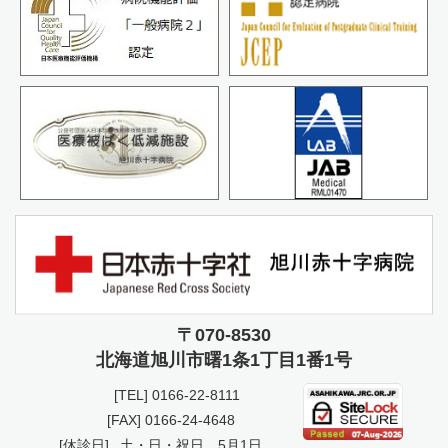
〒070-8530
北海道旭川市曙
1条1丁目1番1号
[TEL]
0166-22-8111
[FAX] 0166-24-4648
[休診日]
土・日・祝日、5月1日、