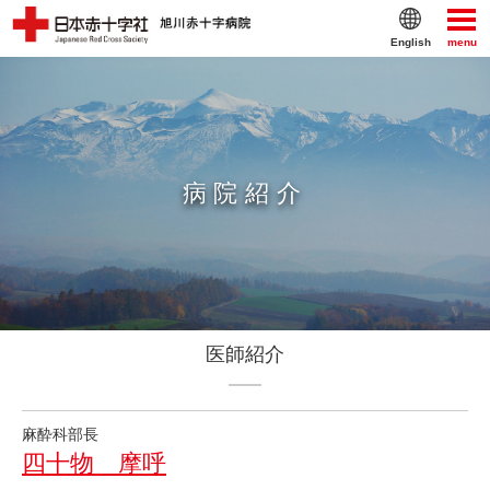
English
menu
病院紹介
医師紹介
麻酔科部長
四十物 摩呼