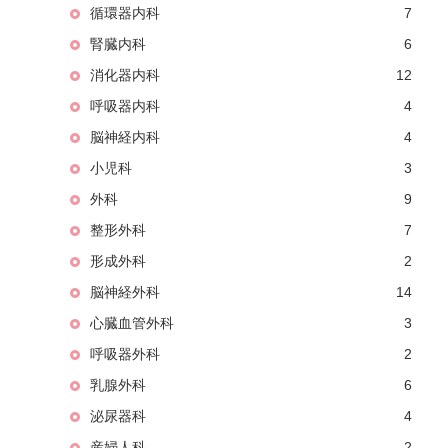
循環器内科
7
腎臓内科
6
消化器内科
12
呼吸器内科
4
脳神経内科
4
小児科
3
外科
9
整形外科
7
形成外科
2
脳神経外科
14
心臓血管外科
3
呼吸器外科
2
乳腺外科
6
泌尿器科
4
産婦人科
2