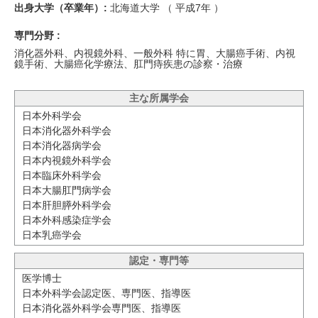
出身大学（卒業年）:
北海道大学 （
平成7年
）
専門分野 :
消化器外科、内視鏡外科、一般外科 特に胃、大腸癌手術、内視
鏡手術、大腸癌化学療法、肛門痔疾患の診察・治療
主な所属学会
日本外科学会
日本消化器外科学会
日本消化器病学会
日本内視鏡外科学会
日本臨床外科学会
日本大腸肛門病学会
日本肝胆膵外科学会
日本外科感染症学会
日本乳癌学会
認定・専門等
医学博士
日本外科学会認定医、専門医、指導医
日本消化器外科学会専門医、指導医