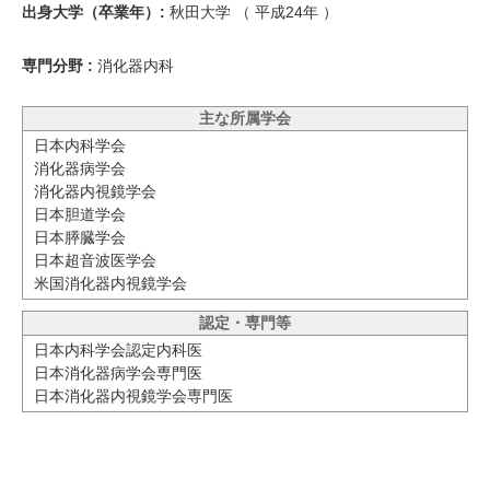
出身大学（卒業年）:
秋田大学 （
平成24年
）
専門分野 :
消化器内科
主な所属学会
日本内科学会
消化器病学会
消化器内視鏡学会
日本胆道学会
日本膵臓学会
日本超音波医学会
米国消化器内視鏡学会
認定・専門等
日本内科学会認定内科医
日本消化器病学会専門医
日本消化器内視鏡学会専門医