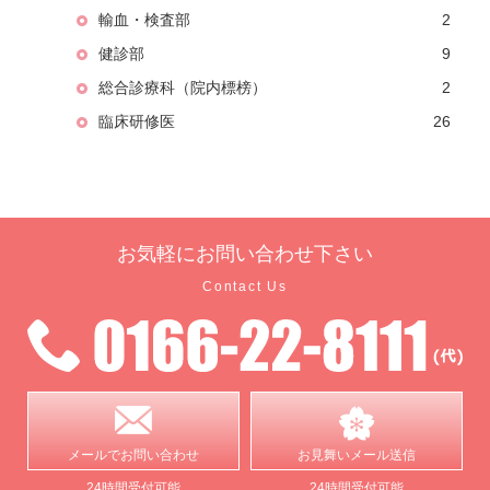
輸血・検査部
2
健診部
9
総合診療科（院内標榜）
2
臨床研修医
26
お気軽に
お問い合わせ下さい
Contact Us
メールで
お問い合わせ
お見舞い
メール送信
24時間受付可能
24時間受付可能