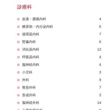
診療科
血液・腫瘍内科
4
糖尿病・内分泌内科
6
循環器内科
7
腎臓内科
6
消化器内科
12
呼吸器内科
4
脳神経内科
4
小児科
3
外科
9
整形外科
7
形成外科
2
脳神経外科
14