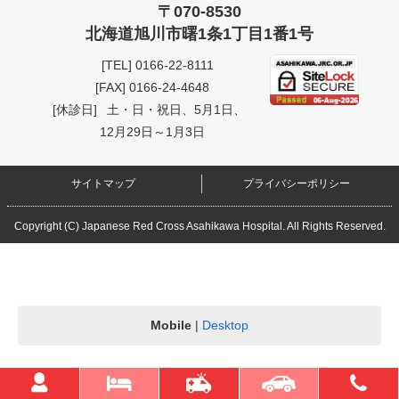
〒070-8530
北海道旭川市曙
1条1丁目1番1号
[TEL]
0166-22-8111
[FAX] 0166-24-4648
[休診日]
土・日・祝日、5月1日、
12月29日～1月3日
サイトマップ
プライバシーポリシー
Copyright (C) Japanese Red Cross Asahikawa Hospital. All Rights Reserved.
Mobile
|
Desktop