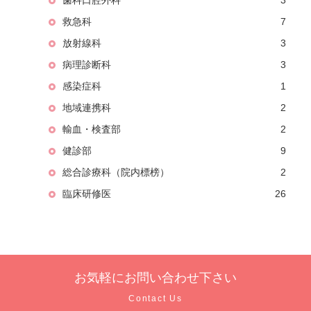
歯科口腔外科
3
救急科
7
放射線科
3
病理診断科
3
感染症科
1
地域連携科
2
輸血・検査部
2
健診部
9
総合診療科（院内標榜）
2
臨床研修医
26
お気軽に
お問い合わせ下さい
Contact Us