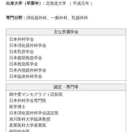
出身大学（卒業年）:
北海道大学 （
平成元年
）
専門分野 :
消化器外科、一般外科、乳腺外科
主な所属学会
日本外科学会
日本消化器外科学会
日本乳癌学会
日本腹部救急学会
日本救急医学会
日本内視鏡外科学会
日本臨床外科学会
認定・専門等
精中委マンモグラフィ読影医
日本外科学会専門医
医学博士
日本消化器外科学会認定医
旭川医科大学臨床教授
産業医科大学産業医
病院総合医