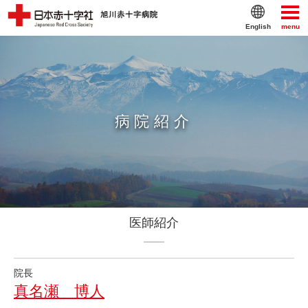
English
menu
病院紹介
医師紹介
院長
真名瀬 博人