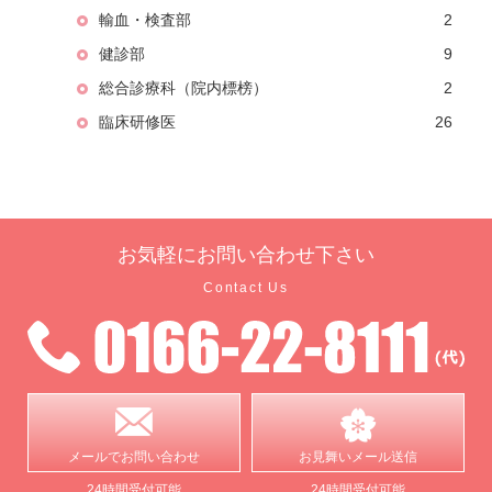
輸血・検査部
2
健診部
9
総合診療科（院内標榜）
2
臨床研修医
26
お気軽に
お問い合わせ下さい
Contact Us
メールで
お問い合わせ
お見舞い
メール送信
24時間受付可能
24時間受付可能