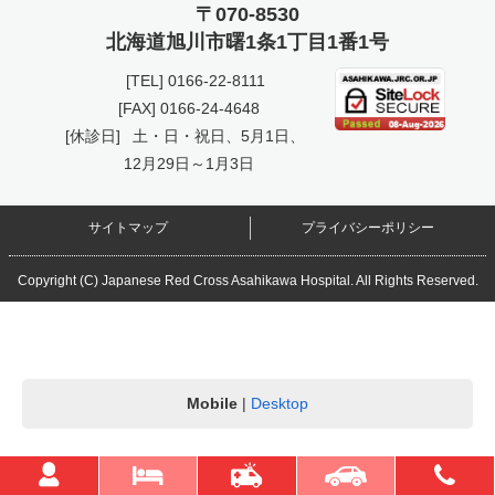
〒070-8530
北海道旭川市曙
1条1丁目1番1号
[TEL]
0166-22-8111
[FAX] 0166-24-4648
[休診日]
土・日・祝日、5月1日、
12月29日～1月3日
サイトマップ
プライバシーポリシー
Copyright (C) Japanese Red Cross Asahikawa Hospital. All Rights Reserved.
Mobile
|
Desktop