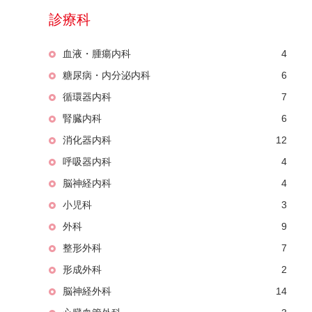
診療科
血液・腫瘍内科
4
糖尿病・内分泌内科
6
循環器内科
7
腎臓内科
6
消化器内科
12
呼吸器内科
4
脳神経内科
4
小児科
3
外科
9
整形外科
7
形成外科
2
脳神経外科
14