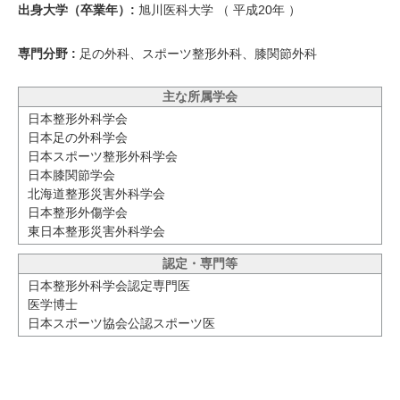
出身大学（卒業年）:
旭川医科大学 （
平成20年
）
専門分野 :
足の外科、スポーツ整形外科、膝関節外科
主な所属学会
日本整形外科学会
日本足の外科学会
日本スポーツ整形外科学会
日本膝関節学会
北海道整形災害外科学会
日本整形外傷学会
東日本整形災害外科学会
認定・専門等
日本整形外科学会認定専門医
医学博士
日本スポーツ協会公認スポーツ医