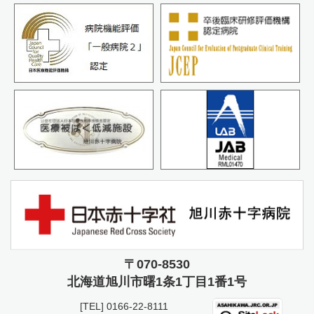
〒070-8530
北海道旭川市曙
1条1丁目1番1号
[TEL]
0166-22-8111