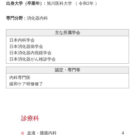
出身大学（卒業年）:
旭川医科大学 （
令和2年
）
専門分野 :
消化器内科
主な所属学会
日本内科学会
日本消化器病学会
日本消化器内視鏡学会
日本消化器がん検診学会
認定・専門等
内科専門医
緩和ケア研修修了
診療科
血液・腫瘍内科
4